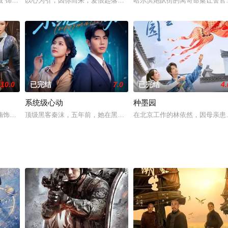
。一人背负过往伤痕，避世居于深山；一人心怀迷茫，于旅途中误入这片山林。
葳 饰）的第一视角展开创作，呈现浪漫温情励志的轻喜剧风格。失业的精算师
以心为引，因你而来；爱恨起落，皆由心生。一段人妖牵绊，百年错
哈尔滨炮队街的离奇命案让警官
10.0
已完结
7.0
已完结
4.
系统级心动
种墨园
并肩作战，但也面对全新挑战。周筱风自身执着奋进且严守医疗原则，机缘之下
楠饰）为追查父亲冤案真相伪装身份考入锦衣卫北镇抚司，与“百变灵猫”花满
顶级黑客秦沫，五年前，她在黑客挑战赛中与萧氏集团技术负责人萧
在北京工作的林依然，因母亲患