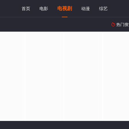
电视剧
首页
电影
动漫
综艺
热门搜
