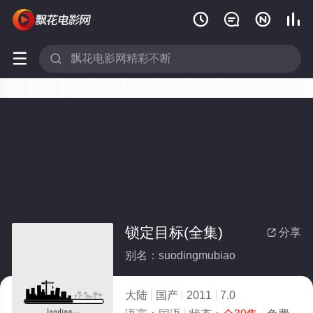






锁定目标(全集)
分享

别名：suodingmubiao
大陆
国产
2011
7.0