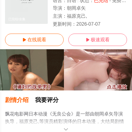
语言：
日语
状态：
已完结
- 免费在线观看
导演：
朝岡卓矢
主演：
福原克己,
已完结/全集
更新时间：
2026-07-07
在线观看
极速观看


剧情介绍
我要评分
飘花电影网日本动漫《无良公会》是一部由朝岡卓矢导演
执导，福原克己,等演员精彩演绎的日本动漫，大结局剧情
已揭晓（已完结），手机免费观看高清未删减完整版动漫
