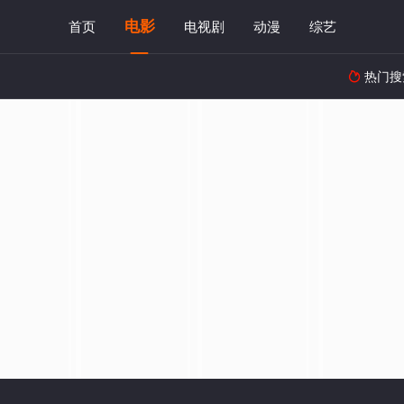
电影
首页
电视剧
动漫
综艺
热门搜
