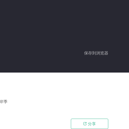
保存到浏览器
根岸季
分享
