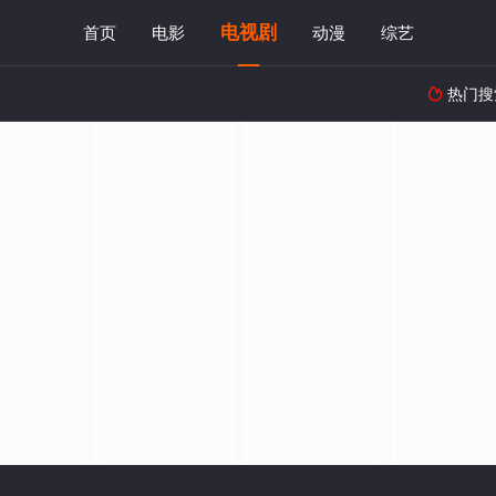
电视剧
首页
电影
动漫
综艺
热门搜
