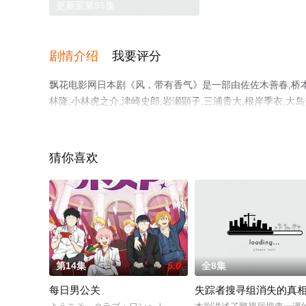
更新至第95集
剧情介绍
我要评分
飘花电影网日本剧《风，带有香气》是一部由佐佐木善春,桥本万
林隆,小林虎之介,津崎史郎,岩瀬顕子,三浦贵大,根岸季衣,大岛
十郎,内田慈,小倉史也,片冈鹤太郎,松金米子,广冈由等演
影院，更多相关信息可移步至豆瓣电视剧、电视猫或剧情网
猜你喜欢
第14集
5.0
全8集
每日男公关
失踪者搜寻组消失的真