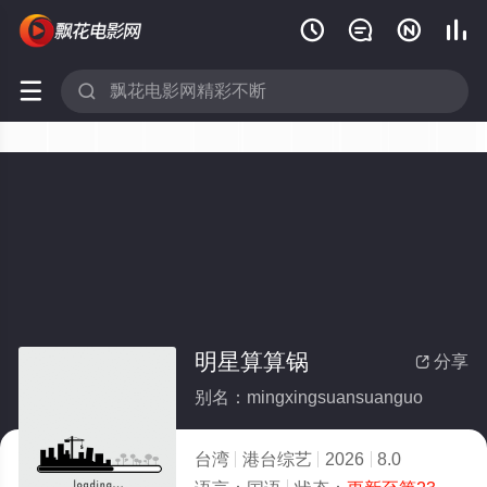






明星算算锅
分享

别名：mingxingsuansuanguo
台湾
港台综艺
2026
8.0