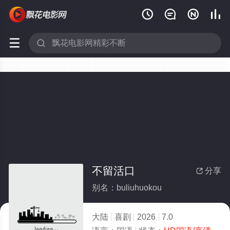






不留活口
分享

别名：buliuhuokou
大陆
喜剧
2026
7.0