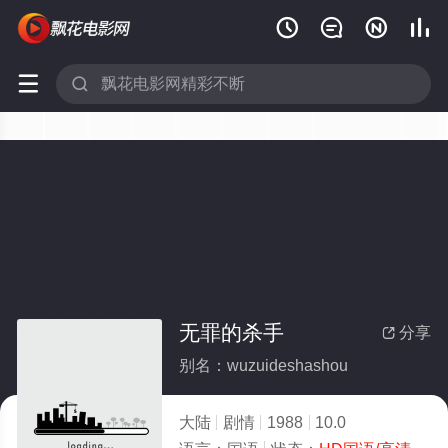






无罪的杀手
分享

别名：wuzuideshashou
大陆
剧情
1988
10.0