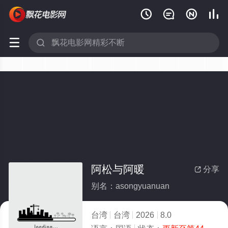






阿松与阿暖
分享

别名：asongyuanuan
台湾
台湾
2026
8.0