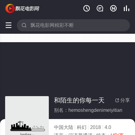






和陌生的你每一天
分享

别名：hemoshengdenimeiyitian
中国大陆
科幻
2018
4.0