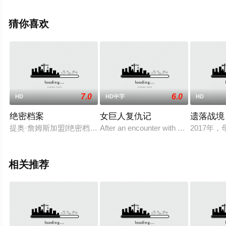
罗·格雷拉,丹尼·库克塞,詹妮特·戈德斯坦恩,山德·贝克利,莱
思莉·汉密尔顿·格伦,彼得·舒鲁姆,MichaelEdward等演员精
猜你喜欢
彩演绎的美国电影，手机免费观看高清未删减完整版电影
大全就上飘花影院，更多相关信息可移步至豆瓣电影、电
视猫或剧情网等平台了解。
7.0
6.0
HD
HD中字
HD
绝密档案
女巨人复仇记
遗落战境
提奥·詹姆斯加盟[绝密档案](Archive，暂译)。该片是[月
After an encounter with aliens, a weal
2017
相关推荐