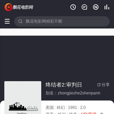






终结者2:审判日
分享

别名：zhongjiezhe2shenpanri
美国
科幻
1991
2.0