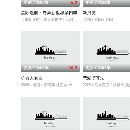
更新至第03集
6.0
更新至第01集
星际迷航：奇异新世界第四季
新男友
《星际迷航：奇异新世界》已续订第四季。
2026 / 泰国 / 泰国
更新至第06集
10.0
更新至第04集
机器人女友
恋爱演算法
2026 / 泰国 / 安玛莉·杜瓦尔,卡薇萨拉·辛普洛
2026 / 马来西亚 / 杨振宁