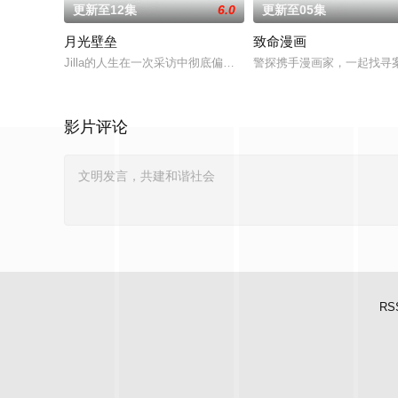
更新至12集
6.0
更新至05集
月光壁垒
致命漫画
Jilla的人生在一次采访中彻底偏离了轨道，她采访的对象是泰国著名房地
警探携手漫画家，一起找寻
影片评论
RS