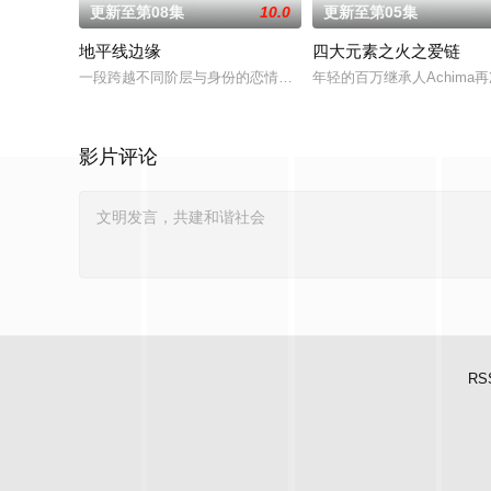
更新至第08集
10.0
更新至第05集
地平线边缘
四大元素之火之爱链
一段跨越不同阶层与身份的恋情。一方唯有自己的荣誉，另一方则关乎王
年轻的百万继承人Achim
影片评论
RS