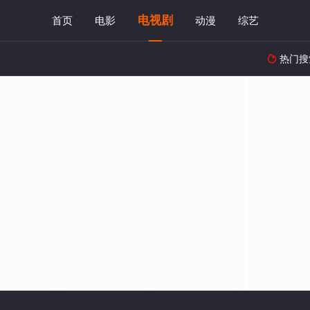
电视剧
首页
电影
动漫
综艺
热门搜
