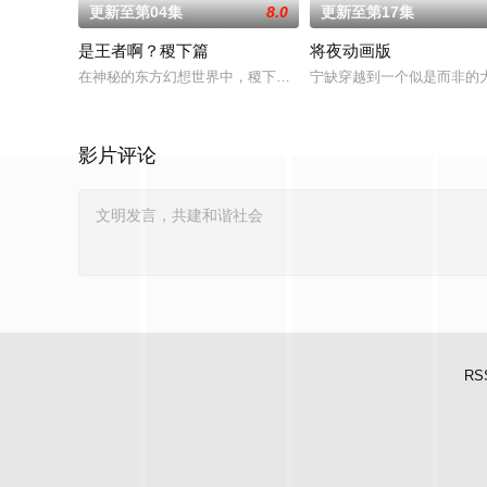
更新至第04集
8.0
更新至第17集
是王者啊？稷下篇
将夜动画版
在神秘的东方幻想世界中，稷下学院作为王者大陆的最高学府，吸
宁缺穿越到一个似是而非的
影片评论
RS