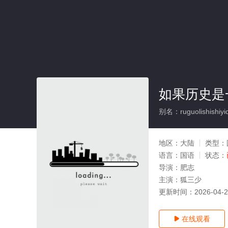
如果历史是一
别名：ruguolishishiyiq
地区：
大陆
类型：
语言：
国语
状态：
导演：
肥志
主演：
狐三少
更新时间：
2026-04-
在线观看
