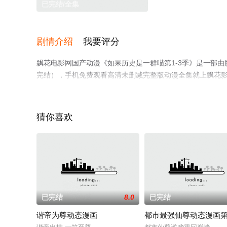
已完结/全集
剧情介绍
我要评分
飘花电影网国产动漫《如果历史是一群喵第1-3季》是一部
完结），手机免费观看高清未删减完整版动漫全集就上飘花
猜你喜欢
已完结
8.0
已完结
谐帝为尊动态漫画
都市最强仙尊动态漫画第