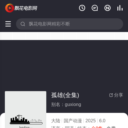






孤雄(全集)
分享

别名：guxiong
大陆
国产动漫
2025
6.0