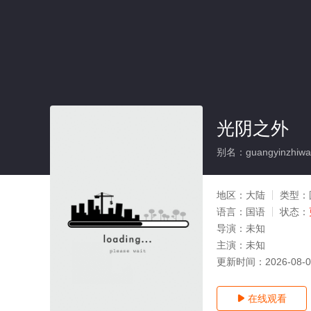
光阴之外
别名：guangyinzhiwa
地区：
大陆
类型：
语言：
国语
状态：
导演：
未知
主演：
未知
更新时间：
2026-08-
在线观看
