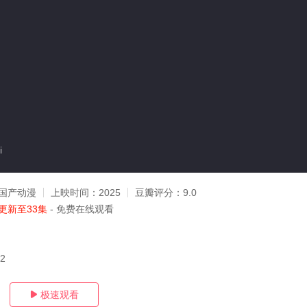
i
国产动漫
上映时间：
2025
豆瓣评分：
9.0
更新至33集
- 免费在线观看
02
极速观看
