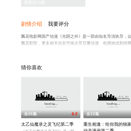
更新至33集
剧情介绍
我要评分
飘花电影网国产动漫《光阴之外》是一部由知名导演执导，
飘花影院，更多相关信息可移步至豆瓣动漫、电视猫或剧情
猜你喜欢
全26集
6.0
全22集
太乙仙魔录之灵飞纪第二季
重生相逢：给你我的独
动态漫画第二季