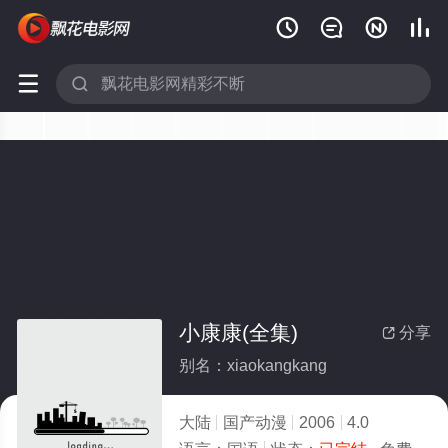






小康康(全集)
分享

别名：xiaokangkang
大陆
国产动漫
2006
4.0