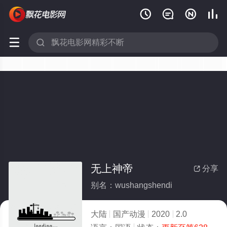






无上神帝
分享

别名：wushangshendi
大陆
国产动漫
2020
2.0